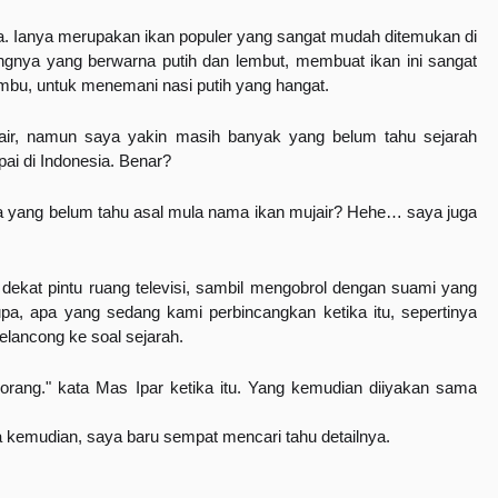
kita. Ianya merupakan ikan populer yang sangat mudah ditemukan di 
ngnya yang berwarna putih dan lembut, membuat ikan ini sangat 
mbu, untuk menemani nasi putih yang hangat. 
air, namun saya yakin masih banyak yang belum tahu sejarah 
pai di Indonesia. Benar?
ja yang belum tahu asal mula nama ikan mujair? Hehe… saya juga 
ekat pintu ruang televisi, sambil mengobrol dengan suami yang 
a, apa yang sedang kami perbincangkan ketika itu, sepertinya 
elancong ke soal sejarah.
 orang." kata Mas Ipar ketika itu. Yang kemudian diiyakan sama 
 kemudian, saya baru sempat mencari tahu detailnya.