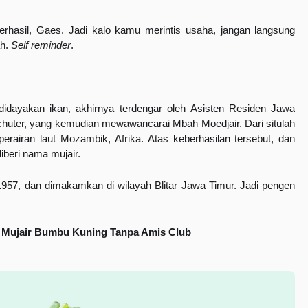
hasil, Gaes. Jadi kalo kamu merintis usaha, jangan langsung 
h. 
Self reminder
.
dayakan ikan, akhirnya terdengar oleh Asisten Residen Jawa 
chuter, yang kemudian mewawancarai Mbah Moedjair. Dari situlah 
 perairan laut Mozambik, Afrika. Atas keberhasilan tersebut, dan 
iberi nama mujair.
957, dan dimakamkan di wilayah Blitar Jawa Timur. Jadi pengen 
 Mujair Bumbu Kuning Tanpa Amis Club