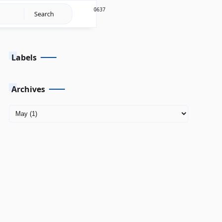
6637
0
Labels
Archives