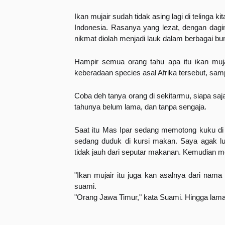
Ikan mujair sudah tidak asing lagi di telinga 
Indonesia. Rasanya yang lezat, dengan dagi
nikmat diolah menjadi lauk dalam berbagai bu
Hampir semua orang tahu apa itu ikan muj
keberadaan species asal Afrika tersebut, sam
Coba deh tanya orang di sekitarmu, siapa sa
tahunya belum lama, dan tanpa sengaja.
Saat itu Mas Ipar sedang memotong kuku di d
sedang duduk di kursi makan. Saya agak lup
tidak jauh dari seputar makanan. Kemudian m
"Ikan mujair itu juga kan asalnya dari nama
suami.
"Orang Jawa Timur," kata Suami. Hingga lama