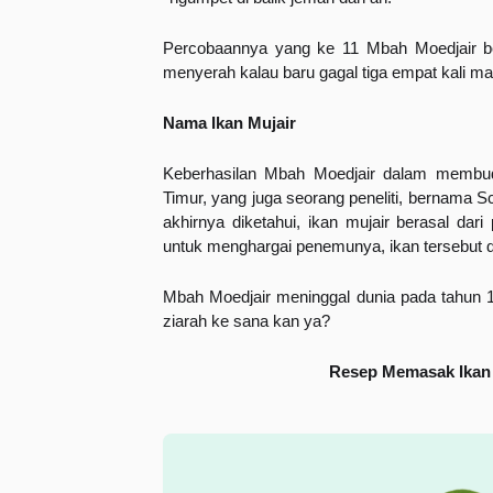
Percobaannya yang ke 11 Mbah Moedjair ber
menyerah kalau baru gagal tiga empat kali ma
Nama Ikan Mujair
Keberhasilan Mbah Moedjair dalam membudi
Timur, yang juga seorang peneliti, bernama S
akhirnya diketahui, ikan mujair berasal dari
untuk menghargai penemunya, ikan tersebut d
Mbah Moedjair meninggal dunia pada tahun 1
ziarah ke sana kan ya? 
Resep Memasak Ikan