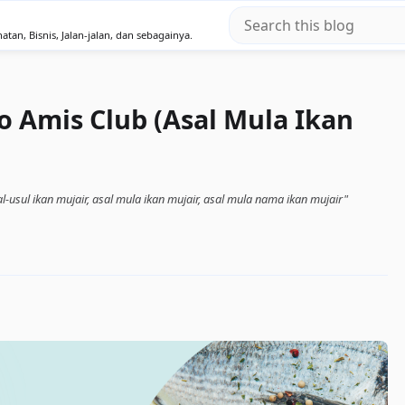
atan, Bisnis, Jalan-jalan, dan sebagainya.
o Amis Club (Asal Mula Ikan
l-usul ikan mujair, asal mula ikan mujair, asal mula nama ikan mujair"