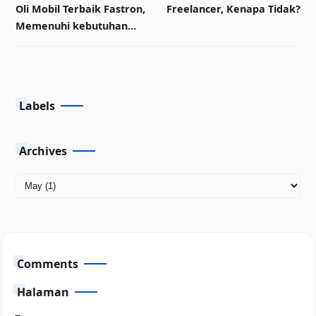
Oli Mobil Terbaik Fastron,
Freelancer, Kenapa Tidak?
Memenuhi kebutuhan
Mesin Anda dan Gaya Hidup
Masa Kini
Labels
Archives
Comments
Halaman