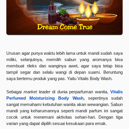
Urusan agar punya waktu lebih lama untuk mandi sudah saya 
miliki, selanjutnya, memilih sabun yang aromanya bisa 
membuat rileks dan wanginya awet, agar saya tetap bisa 
tampil segar dan selalu wangi di depan suami. Beruntung 
saya bertemu produk yang pas. Yaitu 
Vitalis Body Wash
.
Sebagai 
market leader
 di dunia perparfuman wanita, 
Vitalis 
Perfumed Moisturizing Body Wash
,
 sepertinya sudah 
sangat memahami kebutuhan wanita akan wewangian. Sabun 
mandi yang keharumannya seperti 
mandi parfum
 ini sangat 
cocok untuk menemani aktivitas sehari-hari. Dengan tiga 
varian yang dapat dipilih sesuai kesukaan para emak.