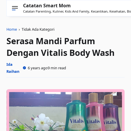
Catatan Smart Mom
Catatan Parenting, Kuliner, Kids And Family, Kecantikan, Kesehatan, Bis
Home
› Tidak Ada Kategori
Serasa Mandi Parfum
Dengan Vitalis Body Wash
Ida
6 years ago
9 min read
Raihan