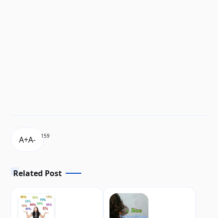
159
Related Post