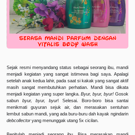
Sejak resmi menyandang status sebagai seorang ibu, mandi 
menjadi kegiatan yang sangat istimewa bagi saya. Apalagi 
setelah anak kedua lahir, pada saat si kakak yang sangat aktif 
masih sangat membutuhkan perhatian. Mandi bisa dikata 
menjadi kegiatan yang super langka. 
Byur, byur, byur! 
Gosok 
sabun 
byur, byur, byur
! Selesai. Boro-boro bisa santai 
menikmati guyuran sejuk air, dan merasakan sentuhan 
lembut sabun mandi, yang ada buru-buru dah kayak ngindarin 
debcollector
 yang menunggak utang 5x cicilan. 
Begitulah menjadi seorang ibu. Bisa merasakan mandi 