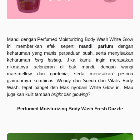
Mandi dengan Perfumed Moisturizing Body Wash White Glow 
ini memberikan efek seperti 
mandi parfum 
dengan 
keharuman yang manis perpaduan buah, serta menyisakan 
keharuman 
long lasting. 
Jika kamu ingin merasakan 
nikmatnya selonjoran di bak mandi, dengan wangi 
marsmellow dan gardenia, serta merasakan pesona 
glamournya kombinasi Woody dan Suedo dari Vitalis Body 
Wash, tepat banget deh Mak nyobain White Glow ini. Mau 
juga kan kulit tambah 
bright
 dan 
glowing
?
Perfumed Moisturizing Body Wash Fresh Dazzle