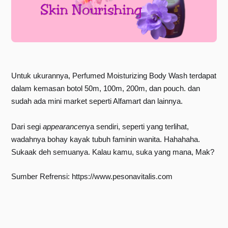
Untuk ukurannya, Perfumed Moisturizing Body Wash terdapat 
dalam kemasan botol 50m, 100m, 200m, dan pouch. dan 
sudah ada mini market seperti Alfamart dan lainnya.
Dari segi 
appearance
nya sendiri, seperti yang terlihat, 
wadahnya bohay kayak tubuh faminin wanita. Hahahaha. 
Sukaak deh semuanya. Kalau kamu, suka yang mana, Mak?
Sumber Refrensi: https://www.pesonavitalis.com