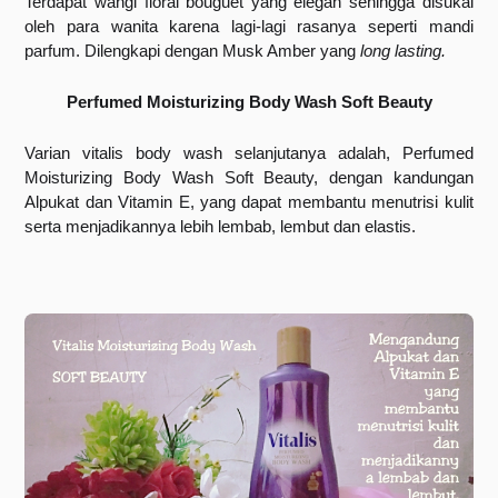
Terdapat wangi floral bouguet yang elegan sehingga disukai 
oleh para wanita karena lagi-lagi rasanya seperti mandi 
parfum. Dilengkapi dengan Musk Amber yang 
long lasting.
Perfumed Moisturizing Body Wash Soft Beauty
Varian vitalis body wash selanjutanya adalah, Perfumed 
Moisturizing Body Wash Soft Beauty, dengan kandungan 
Alpukat dan Vitamin E, yang dapat membantu menutrisi kulit 
serta menjadikannya lebih lembab, lembut dan elastis.