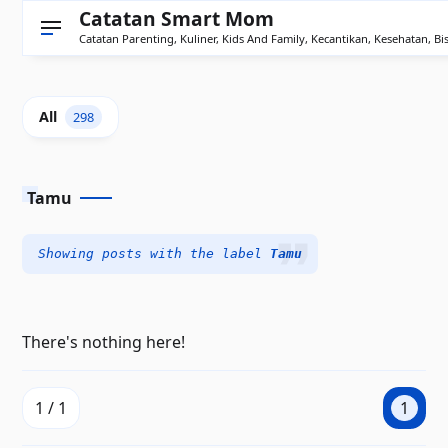
Catatan Smart Mom
Catatan Parenting, Kuliner, Kids And Family, Kecantikan, Kesehatan, Bis
All
298
Tamu
Showing posts with the label
Tamu
There's nothing here!
1 / 1
1