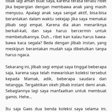
tidak lagi aman buat saya, karena terasa terlalu ribet
jika bepergian dengan membawa anak yang masih
menyusu. Apalagi anak saya sangat aktif, bisa-bisa
berantakan dalam waktu sekejap jika saya memakai
jilbab segi empat. Karena dia akan menariknya
berkali-kali, dan saya harus bercermin untuk
membetulkannya. Duh... ribet kan kalau harus bawa-
bawa kaca segala? Beda dengan jilbab instan, yang
meskipun berantakan mudah saja dibetulkan tanpa
harus ngaca.
Sekarang ini, jilbab segi empat saya tinggal beberapa
saja, karena saya telah mewariskan koleksi tersebut
kepada Mamak, adik, beberapa saudara dan
tetangga. Tergabtikan okeh jilbab instant demi anak.
Sebagiannya lagi saya manfaatkan untuk membuat
gamis. Hehe...
Itu saja Gaes dua benda koleksi saya selama ini.