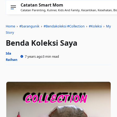
Catatan Smart Mom
Catatan Parenting, Kuliner, Kids And Family, Kecantikan, Kesehatan, Bis
Home
›
#barangunik
›
#Bendakoleksi #Collection
›
#Koleksi
›
My
Story
Benda Koleksi Saya
Ida
7 years ago
3 min read
Raihan