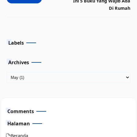
Ini 5 Buku Yang Wajib Ada
Di Rumah
Labels
Archives
Comments
Halaman
Beranda