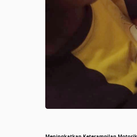
Meningkatkan Keterampilan Motorik