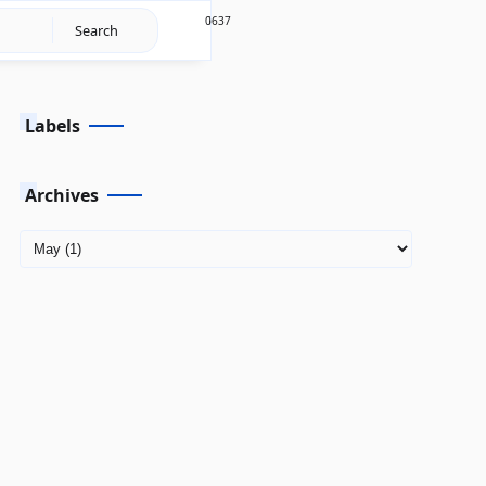
6637
0
Labels
Archives