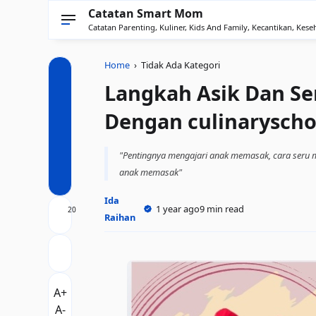
Catatan Smart Mom
Catatan Parenting, Kuliner, Kids And Family, Kecantikan, Keseh
Home
› Tidak Ada Kategori
Langkah Asik Dan S
Dengan culinaryscho
"Pentingnya mengajari anak memasak, cara seru m
anak memasak"
Ida
1 year ago
9 min read
20
Raihan