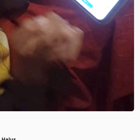
 Halus