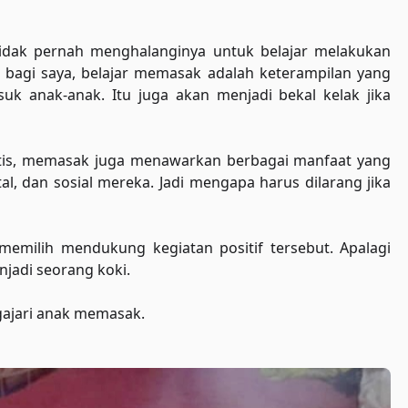
idak pernah menghalanginya untuk belajar melakukan
 bagi saya, belajar memasak adalah keterampilan yang
uk anak-anak. Itu juga akan menjadi bekal kelak jika
ktis, memasak juga menawarkan berbagai manfaat yang
, dan sosial mereka. Jadi mengapa harus dilarang jika
memilih mendukung kegiatan positif tersebut. Apalagi
njadi seorang koki.
gajari anak memasak.