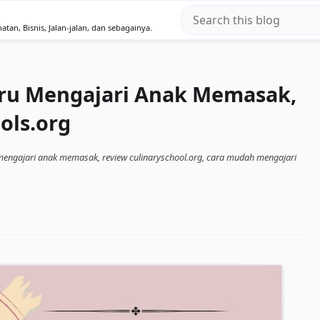
atan, Bisnis, Jalan-jalan, dan sebagainya.
eru Mengajari Anak Memasak,
ols.org
engajari anak memasak, review culinaryschool.org, cara mudah mengajari